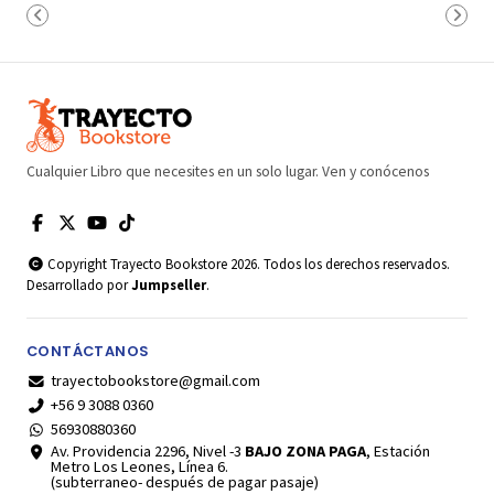
Cualquier Libro que necesites en un solo lugar. Ven y conócenos
Copyright Trayecto Bookstore 2026. Todos los derechos reservados.
Desarrollado por
Jumpseller
.
CONTÁCTANOS
trayectobookstore@gmail.com
+56 9 3088 0360
56930880360
Av. Providencia 2296, Nivel -3
BAJO ZONA PAGA
, Estación
Metro Los Leones, Línea 6.
(subterraneo- después de pagar pasaje)