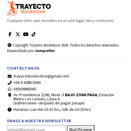
Cualquier Libro que necesites en un solo lugar. Ven y conócenos
Copyright Trayecto Bookstore 2026. Todos los derechos reservados.
Desarrollado por
Jumpseller
.
CONTÁCTANOS
trayectobookstore@gmail.com
+56 9 3088 0360
56930880360
Av. Providencia 2296, Nivel -3
BAJO ZONA PAGA
, Estación
Metro Los Leones, Línea 6.
(subterraneo- después de pagar pasaje)
Horarios: Lun-Vie 10-21 hrs, Sáb de 10-20 hrs.
ÚNASE A NUESTRA NEWSLETTER
Notifícame