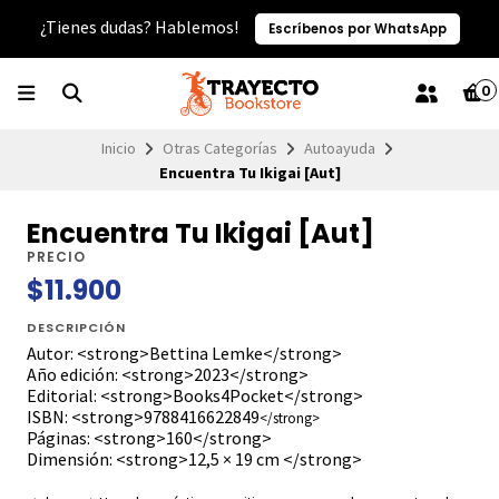
¿Tienes dudas? Hablemos!
Escríbenos por WhatsApp
0
Inicio
Otras Categorías
Autoayuda
Encuentra Tu Ikigai [Aut]
Encuentra Tu Ikigai [Aut]
PRECIO
$11.900
DESCRIPCIÓN
Autor: <strong>Bettina Lemke</strong>
Año edición: <strong>2023</strong>
Editorial: <strong>Books4Pocket</strong>
ISBN: <strong>9788416622849
</strong>
Páginas: <strong>160</strong>
Dimensión: <strong>12,5 × 19 cm </strong>