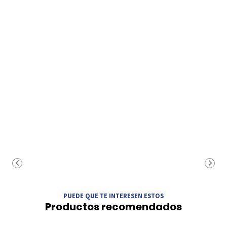
PUEDE QUE TE INTERESEN ESTOS
Productos recomendados