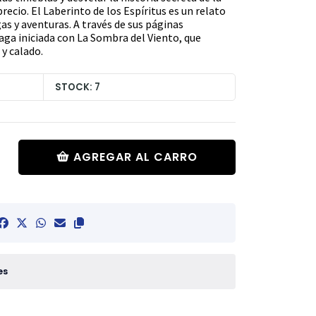
recio. El Laberinto de los Espíritus es un relato
gas y aventuras. A través de sus páginas
saga iniciada con La Sombra del Viento, que
 y calado.
STOCK: 7
AGREGAR AL CARRO
es