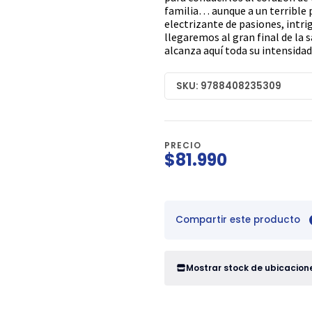
familia… aunque a un terrible p
electrizante de pasiones, intri
llegaremos al gran final de la 
alcanza aquí toda su intensidad
SKU: 9788408235309
PRECIO
$81.990
Compartir este producto
Mostrar stock de ubicacion