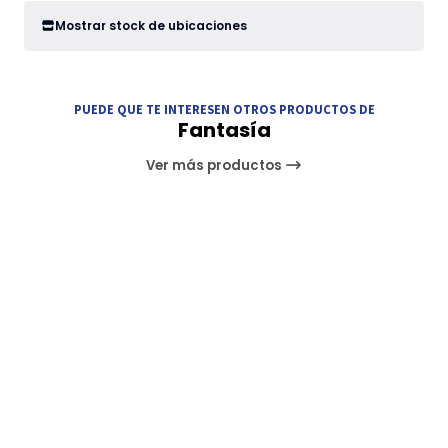
Mostrar stock de ubicaciones
PUEDE QUE TE INTERESEN OTROS PRODUCTOS DE
Fantasía
Ver más productos