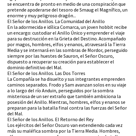
se encuentra de pronto en medio de una conspiración que
pretende apoderarse del tesoro de Smaug el Magnífico, un
enorme y muy peligroso dragón...
El Señor de los Anillos. La Comunidad del Anillo
En la adormecida e idílica Comarca, un joven hobbit recibe
un encargo: custodiar el Anillo Único y emprender el viaje
para su destrucción en la Grieta del Destino. Acompañado
por magos, hombres, elfos y enanos, atravesará la Tierra
Media y se internará en las sombras de Mordor, perseguido
siempre por las huestes de Sauron, el Señor Oscuro,
dispuesto a recuperar su creación para establecer el
dominio definitivo del Mal.
El Señor de los Anillos. Las Dos Torres
La Compañía se ha disuelto y sus integrantes emprenden
caminos separados. Frodo y Sam avanzan solos en su viaje
a lo largo del río Anduin, perseguidos por la sombra
misteriosa de un ser extraño que también ambiciona la
posesión del Anillo. Mientras, hombres, elfos y enanos se
preparan para la batalla final contra las fuerzas del Señor
del Mal.
El Señor de los Anillos. El Retorno del Rey
Los ejércitos del Señor Oscuro van extendiendo cada vez
más su maléfica sombra por la Tierra Media. Hombres,