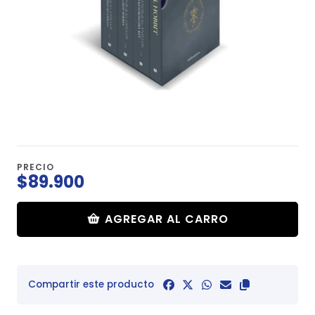
PRECIO
$89.900
AGREGAR AL CARRO
Compartir este producto