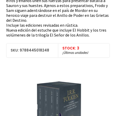
elfos y enanos unen sus fuerzas para presentar batalla a
Sauron y sus huestes. Ajenos a estos preparativos, Frodo y
Sam siguen adentrándose en el país de Mordor en su
heroico viaje para destruir el Anillo de Poder en las Grietas
del Destino.
Incluye las ediciones revisadas en rústica.
Nueva edición del estuche que incluye El Hobbit y los tres
volúmenes de la trilogía El Señor de los Anillos.
STOCK: 3
SKU: 9788445018248
¡Últimas unidades!