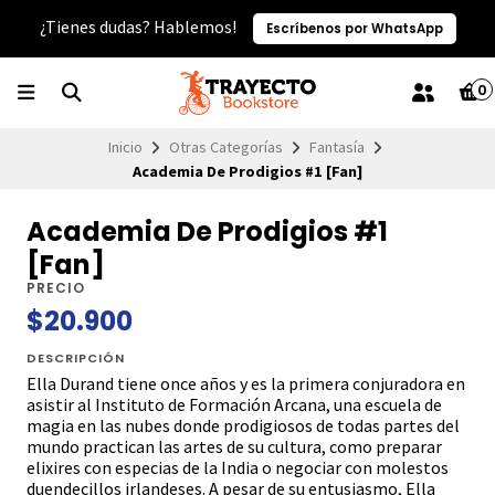
¿Tienes dudas? Hablemos!
Escríbenos por WhatsApp
0
Inicio
Otras Categorías
Fantasía
Academia De Prodigios #1 [Fan]
Academia De Prodigios #1
[Fan]
PRECIO
$20.900
DESCRIPCIÓN
Ella Durand tiene once años y es la primera conjuradora en
asistir al Instituto de Formación Arcana, una escuela de
magia en las nubes donde prodigiosos de todas partes del
mundo practican las artes de su cultura, como preparar
elixires con especias de la India o negociar con molestos
duendecillos irlandeses. A pesar de su entusiasmo, Ella