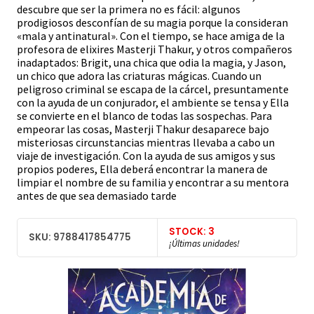
descubre que ser la primera no es fácil: algunos
prodigiosos desconfían de su magia porque la consideran
«mala y antinatural». Con el tiempo, se hace amiga de la
profesora de elixires Masterji Thakur, y otros compañeros
inadaptados: Brigit, una chica que odia la magia, y Jason,
un chico que adora las criaturas mágicas. Cuando un
peligroso criminal se escapa de la cárcel, presuntamente
con la ayuda de un conjurador, el ambiente se tensa y Ella
se convierte en el blanco de todas las sospechas. Para
empeorar las cosas, Masterji Thakur desaparece bajo
misteriosas circunstancias mientras llevaba a cabo un
viaje de investigación. Con la ayuda de sus amigos y sus
propios poderes, Ella deberá encontrar la manera de
limpiar el nombre de su familia y encontrar a su mentora
antes de que sea demasiado tarde
STOCK: 3
SKU: 9788417854775
¡Últimas unidades!