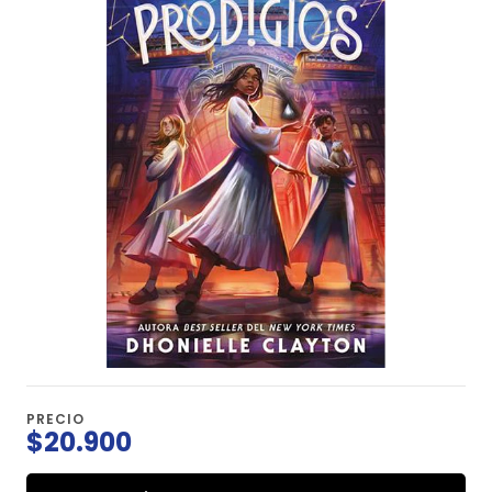
PRECIO
$20.900