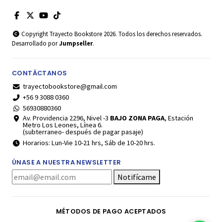
Copyright Trayecto Bookstore 2026. Todos los derechos reservados.
Desarrollado por
Jumpseller
.
CONTÁCTANOS
trayectobookstore@gmail.com
+56 9 3088 0360
56930880360
Av. Providencia 2296, Nivel -3
BAJO ZONA PAGA
, Estación
Metro Los Leones, Línea 6.
(subterraneo- después de pagar pasaje)
Horarios: Lun-Vie 10-21 hrs, Sáb de 10-20 hrs.
ÚNASE A NUESTRA NEWSLETTER
Notifícame
MÉTODOS DE PAGO ACEPTADOS