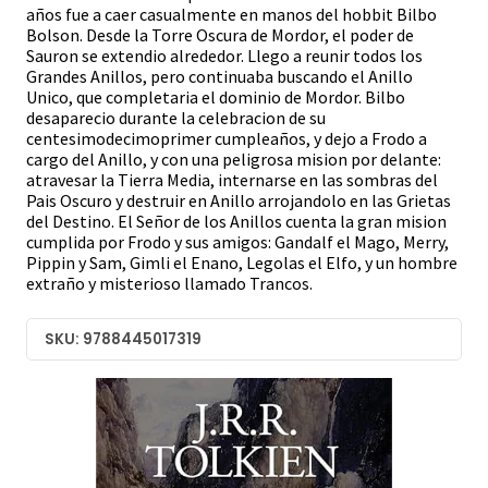
años fue a caer casualmente en manos del hobbit Bilbo
Bolson. Desde la Torre Oscura de Mordor, el poder de
Sauron se extendio alrededor. Llego a reunir todos los
Grandes Anillos, pero continuaba buscando el Anillo
Unico, que completaria el dominio de Mordor. Bilbo
desaparecio durante la celebracion de su
centesimodecimoprimer cumpleaños, y dejo a Frodo a
cargo del Anillo, y con una peligrosa mision por delante:
atravesar la Tierra Media, internarse en las sombras del
Pais Oscuro y destruir en Anillo arrojandolo en las Grietas
del Destino. El Señor de los Anillos cuenta la gran mision
cumplida por Frodo y sus amigos: Gandalf el Mago, Merry,
Pippin y Sam, Gimli el Enano, Legolas el Elfo, y un hombre
extraño y misterioso llamado Trancos.
SKU: 9788445017319