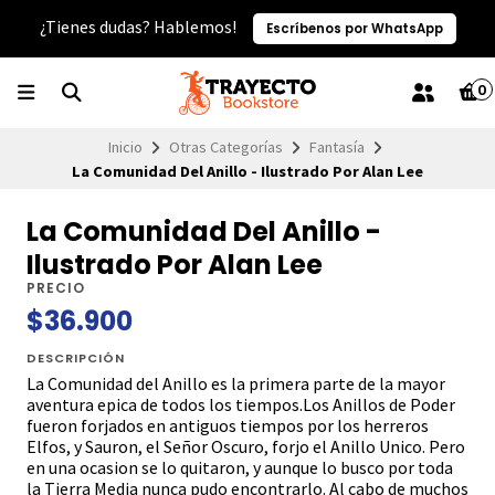
¿Tienes dudas? Hablemos!
Escríbenos por WhatsApp
0
Inicio
Otras Categorías
Fantasía
La Comunidad Del Anillo - Ilustrado Por Alan Lee
La Comunidad Del Anillo -
Ilustrado Por Alan Lee
PRECIO
$36.900
DESCRIPCIÓN
La Comunidad del Anillo es la primera parte de la mayor
aventura epica de todos los tiempos.Los Anillos de Poder
fueron forjados en antiguos tiempos por los herreros
Elfos, y Sauron, el Señor Oscuro, forjo el Anillo Unico. Pero
en una ocasion se lo quitaron, y aunque lo busco por toda
la Tierra Media nunca pudo encontrarlo. Al cabo de muchos