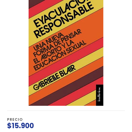
PRECIO
$15.900