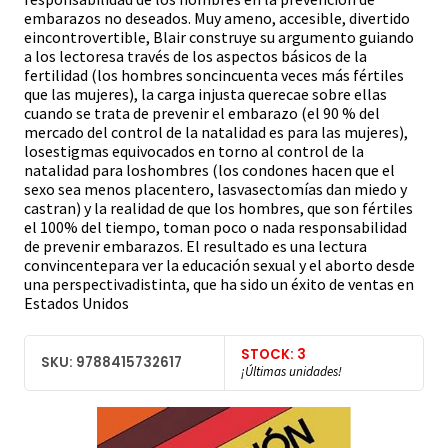
embarazos no deseados. Muy ameno, accesible, divertido
eincontrovertible, Blair construye su argumento guiando
a los lectoresa través de los aspectos básicos de la
fertilidad (los hombres soncincuenta veces más fértiles
que las mujeres), la carga injusta querecae sobre ellas
cuando se trata de prevenir el embarazo (el 90 % del
mercado del control de la natalidad es para las mujeres),
losestigmas equivocados en torno al control de la
natalidad para loshombres (los condones hacen que el
sexo sea menos placentero, lasvasectomías dan miedo y
castran) y la realidad de que los hombres, que son fértiles
el 100% del tiempo, toman poco o nada responsabilidad
de prevenir embarazos. El resultado es una lectura
convincentepara ver la educación sexual y el aborto desde
una perspectivadistinta, que ha sido un éxito de ventas en
Estados Unidos
STOCK: 3
SKU: 9788415732617
¡Últimas unidades!