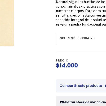
Natural sigue las huellas de la
conocimientos y prácticas con e
nuestros cuerpos. Esta obra cu
sencilla, creció hasta converti
sanación integral de la salud s
es ya una piedra fundacional p
SKU: 9789560904126
PRECIO
$14.000
Compartir este producto
Mostrar stock de ubicacion