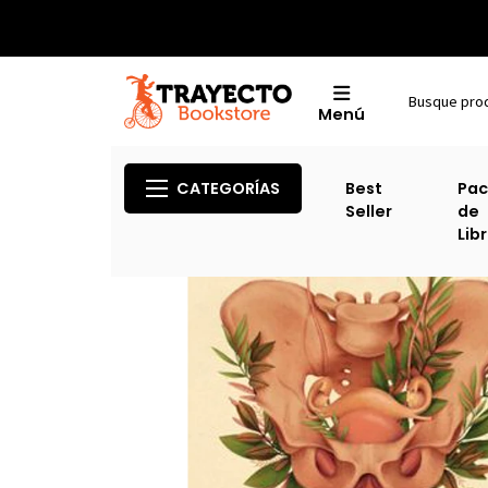
Menú
CATEGORÍAS
Best
Pac
Seller
de
Lib