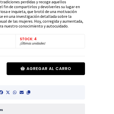
s tradiciones perdidas y recoge aquellos
l fin de compartirlos y devolverles su lugar en
riosa e inquieta, que brotó de una motivación
rse en una investigación detallada sobre la
exual de las mujeres. Hoy, corregida y aumentada,
ara nuestro conocimiento y autocuidado.
STOCK: 4
¡Últimas unidades!
AGREGAR AL CARRO
es