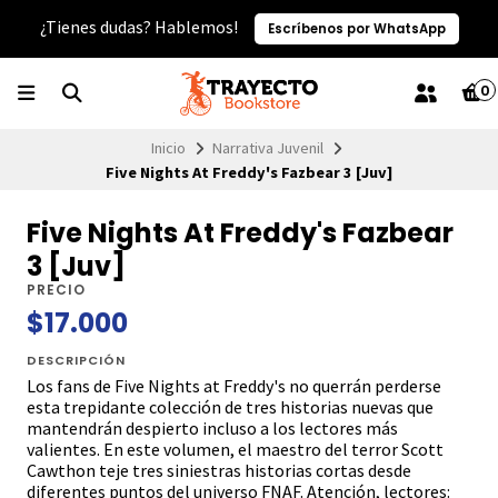
¿Tienes dudas? Hablemos!
Escríbenos por WhatsApp
0
Inicio
Narrativa Juvenil
Five Nights At Freddy's Fazbear 3 [Juv]
Five Nights At Freddy's Fazbear
3 [Juv]
PRECIO
$17.000
DESCRIPCIÓN
Los fans de Five Nights at Freddy's no querrán perderse
esta trepidante colección de tres historias nuevas que
mantendrán despierto incluso a los lectores más
valientes. En este volumen, el maestro del terror Scott
Cawthon teje tres siniestras historias cortas desde
diferentes puntos del universo FNAF. Atención, lectores: