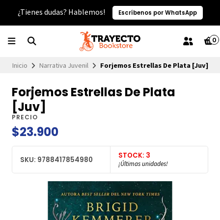
¿Tienes dudas? Hablemos!
Escríbenos por WhatsApp
0
Inicio
Narrativa Juvenil
Forjemos Estrellas De Plata [Juv]
Forjemos Estrellas De Plata
[Juv]
PRECIO
$23.900
STOCK: 3
SKU: 9788417854980
¡Últimas unidades!