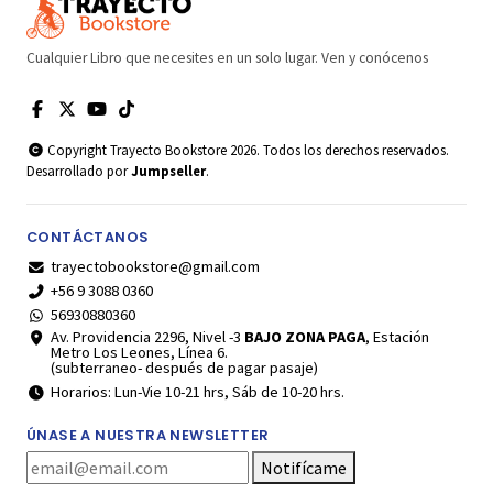
Cualquier Libro que necesites en un solo lugar. Ven y conócenos
Copyright Trayecto Bookstore 2026. Todos los derechos reservados.
Desarrollado por
Jumpseller
.
CONTÁCTANOS
trayectobookstore@gmail.com
+56 9 3088 0360
56930880360
Av. Providencia 2296, Nivel -3
BAJO ZONA PAGA
, Estación
Metro Los Leones, Línea 6.
(subterraneo- después de pagar pasaje)
Horarios: Lun-Vie 10-21 hrs, Sáb de 10-20 hrs.
ÚNASE A NUESTRA NEWSLETTER
Notifícame