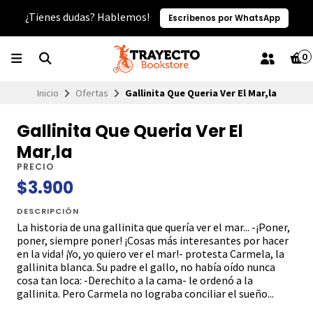
¿Tienes dudas? Hablemos!
Escríbenos por WhatsApp
0
Inicio
Ofertas
Gallinita Que Queria Ver El Mar,la
Gallinita Que Queria Ver El
Mar,la
PRECIO
$3.900
DESCRIPCIÓN
La historia de una gallinita que quería ver el mar... -¡Poner,
poner, siempre poner! ¡Cosas más interesantes por hacer
en la vida! ¡Yo, yo quiero ver el mar!- protesta Carmela, la
gallinita blanca. Su padre el gallo, no había oído nunca
cosa tan loca: -Derechito a la cama- le ordenó a la
gallinita. Pero Carmela no lograba conciliar el sueño...