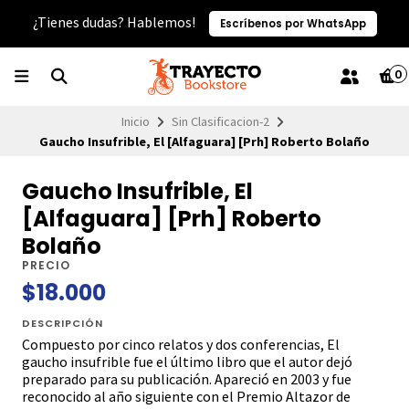
¿Tienes dudas? Hablemos!
Escríbenos por WhatsApp
0
Inicio
Sin Clasificacion-2
Gaucho Insufrible, El [Alfaguara] [Prh] Roberto Bolaño
Gaucho Insufrible, El
[Alfaguara] [Prh] Roberto
Bolaño
PRECIO
$18.000
DESCRIPCIÓN
Compuesto por cinco relatos y dos conferencias, El
gaucho insufrible fue el último libro que el autor dejó
preparado para su publicación. Apareció en 2003 y fue
reconocido al año siguiente con el Premio Altazor de