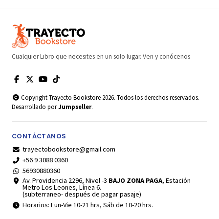
Cualquier Libro que necesites en un solo lugar. Ven y conócenos
Copyright Trayecto Bookstore 2026. Todos los derechos reservados.
Desarrollado por
Jumpseller
.
CONTÁCTANOS
trayectobookstore@gmail.com
+56 9 3088 0360
56930880360
Av. Providencia 2296, Nivel -3
BAJO ZONA PAGA
, Estación
Metro Los Leones, Línea 6.
(subterraneo- después de pagar pasaje)
Horarios: Lun-Vie 10-21 hrs, Sáb de 10-20 hrs.