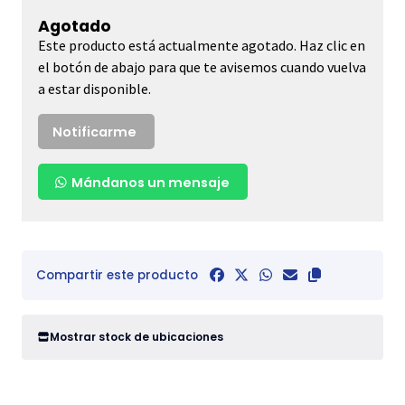
Agotado
Este producto está actualmente agotado. Haz clic en
el botón de abajo para que te avisemos cuando vuelva
a estar disponible.
Notificarme
Mándanos un mensaje
Compartir este producto
Mostrar stock de ubicaciones