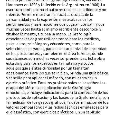
Hannover en 1898 y fallecido en la Argentina en 1966). La
escritura confecciona el autorretrato del escribiente y no
miente. Permite mostrar las facetas ocultas de la
personalidad y es la expresión más acabada de los
sentimientos y las emociones que pugnan por salir y que
muchas veces hasta el mismo escribiente desconoce. Si
titubea la mente, titubea la mano. La Grafología
emocional es de gran utilidad tanto para los médicos,
psiquiatras, psicólogos y educadores, como para la
selección de personal, para detectar el nivel de sinceridad
de los postulantes, y también en el área forense, donde
sus alcances son muchas veces sorprendentes. Esta obra
está dirigida a los expertos en la materia y a todos
aquellos que sientes curiosidad por un tema tan
apasionante. Para los que se inician, brinda una guía básica
y sencilla para aplicar el método, con muestra de un
ejercicio práctico. Para los profesionales se describen las
etapas del Método de aplicación de la Grafología
emocional, e incluye indicaciones para la confección de los
protocolos de aplicación y las bases de la Grafometría, con
la medición de los gestos gráficos, la determinación de los
valores comparativos y las fichas técnicas empleadas para
el diagnóstico, con ejercicios prácticos. En un capítulo