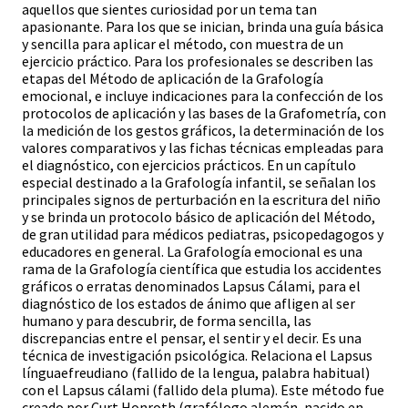
aquellos que sientes curiosidad por un tema tan
apasionante. Para los que se inician, brinda una guía básica
y sencilla para aplicar el método, con muestra de un
ejercicio práctico. Para los profesionales se describen las
etapas del Método de aplicación de la Grafología
emocional, e incluye indicaciones para la confección de los
protocolos de aplicación y las bases de la Grafometría, con
la medición de los gestos gráficos, la determinación de los
valores comparativos y las fichas técnicas empleadas para
el diagnóstico, con ejercicios prácticos. En un capítulo
especial destinado a la Grafología infantil, se señalan los
principales signos de perturbación en la escritura del niño
y se brinda un protocolo básico de aplicación del Método,
de gran utilidad para médicos pediatras, psicopedagogos y
educadores en general. La Grafología emocional es una
rama de la Grafología científica que estudia los accidentes
gráficos o erratas denominados Lapsus Cálami, para el
diagnóstico de los estados de ánimo que afligen al ser
humano y para descubrir, de forma sencilla, las
discrepancias entre el pensar, el sentir y el decir. Es una
técnica de investigación psicológica. Relaciona el Lapsus
línguaefreudiano (fallido de la lengua, palabra habitual)
con el Lapsus cálami (fallido dela pluma). Este método fue
creado por Curt Honroth (grafólogo alemán, nacido en