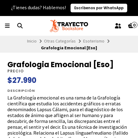
¿Tienes dudas? Hablemos!
Escríbenos por WhatsApp
0
Inicio
Otras Categorías
Esoterismo
Grafologia Emocional [Eso]
Grafologia Emocional [Eso]
PRECIO
$27.990
DESCRIPCIÓN
La Grafología emocional es una rama de la Grafología
científica que estudia los accidentes gráficos o erratas
denominados Lapsus Cálami, para el diagnóstico de los
estados de ánimo que afligen al ser humano y para
descubrir, de forma sencilla, las discrepancias entre el
pensar, el sentir y el decir. Es una técnica de investigación
psicológica. Relaciona el Lapsus línguaefreudiano (fallido