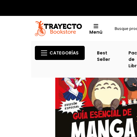
Menú
Inicio
CATEGORÍAS
Best
Pac
Seller
de
Lib