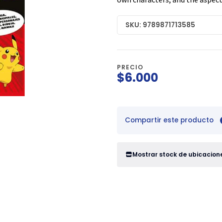
SKU: 9789871713585
PRECIO
$6.000
Compartir este producto
Mostrar stock de ubicacion