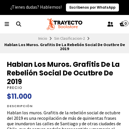
¿Tienes dudas? Hablemos!
Escríbenos por WhatsApp
0
Inicio
Sin Clasificacion-2
Hablan Los Muros. Grafitis De La Rebelión Social De Ocutbre De
2019
Hablan Los Muros. Grafitis De La
Rebelión Social De Ocutbre De
2019
PRECIO
$11.000
DESCRIPCIÓN
Hablan los muros. Grafitis de la rebelión social de octubre
del 2019 es una recopilación de más de quinientas frases
que inundaron las calles de Santiago y de otras ciudades de