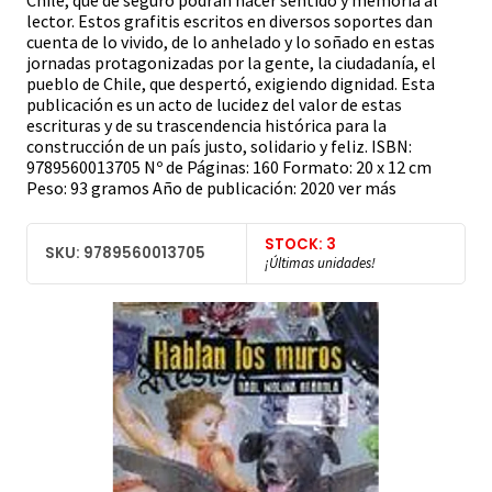
Chile, que de seguro podrán hacer sentido y memoria al
lector. Estos grafitis escritos en diversos soportes dan
cuenta de lo vivido, de lo anhelado y lo soñado en estas
jornadas protagonizadas por la gente, la ciudadanía, el
pueblo de Chile, que despertó, exigiendo dignidad. Esta
publicación es un acto de lucidez del valor de estas
escrituras y de su trascendencia histórica para la
construcción de un país justo, solidario y feliz. ISBN:
9789560013705 Nº de Páginas: 160 Formato: 20 x 12 cm
Peso: 93 gramos Año de publicación: 2020 ver más
STOCK: 3
SKU: 9789560013705
¡Últimas unidades!