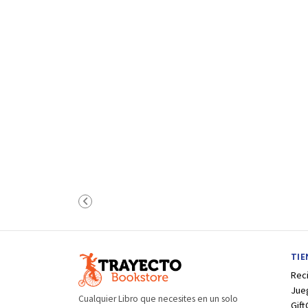
TI
Rec
Jue
Cualquier Libro que necesites en un solo
Gift