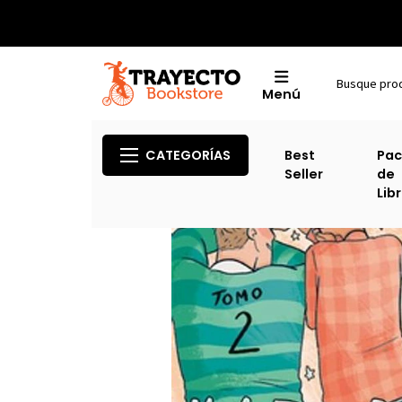
Menú
Inici
CATEGORÍAS
Best
Pac
Seller
de
Lib