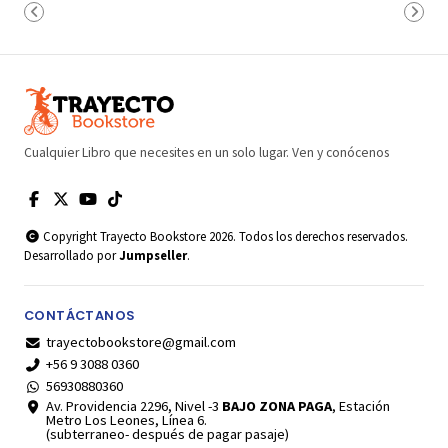
Cualquier Libro que necesites en un solo lugar. Ven y conócenos
Copyright Trayecto Bookstore 2026. Todos los derechos reservados.
Desarrollado por
Jumpseller
.
CONTÁCTANOS
trayectobookstore@gmail.com
+56 9 3088 0360
56930880360
Av. Providencia 2296, Nivel -3
BAJO ZONA PAGA
, Estación
Metro Los Leones, Línea 6.
(subterraneo- después de pagar pasaje)