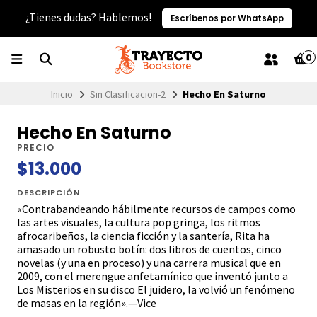
¿Tienes dudas? Hablemos!
Escríbenos por WhatsApp
0
Inicio
Sin Clasificacion-2
Hecho En Saturno
Hecho En Saturno
PRECIO
$13.000
DESCRIPCIÓN
«Contrabandeando hábilmente recursos de campos como
las artes visuales, la cultura pop gringa, los ritmos
afrocaribeños, la ciencia ficción y la santería, Rita ha
amasado un robusto botín: dos libros de cuentos, cinco
novelas (y una en proceso) y una carrera musical que en
2009, con el merengue anfetamínico que inventó junto a
Los Misterios en su disco El juidero, la volvió un fenómeno
de masas en la región».—Vice