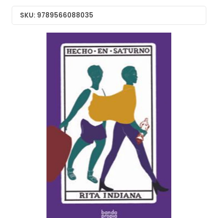
SKU: 9789566088035