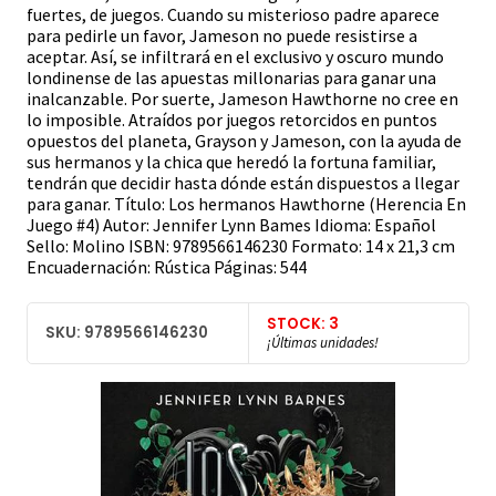
fuertes, de juegos. Cuando su misterioso padre aparece
para pedirle un favor, Jameson no puede resistirse a
aceptar. Así, se infiltrará en el exclusivo y oscuro mundo
londinense de las apuestas millonarias para ganar una
inalcanzable. Por suerte, Jameson Hawthorne no cree en
lo imposible. Atraídos por juegos retorcidos en puntos
opuestos del planeta, Grayson y Jameson, con la ayuda de
sus hermanos y la chica que heredó la fortuna familiar,
tendrán que decidir hasta dónde están dispuestos a llegar
para ganar. Título: Los hermanos Hawthorne (Herencia En
Juego #4) Autor: Jennifer Lynn Bames Idioma: Español
Sello: Molino ISBN: 9789566146230 Formato: 14 x 21,3 cm
Encuadernación: Rústica Páginas: 544
STOCK: 3
SKU: 9789566146230
¡Últimas unidades!