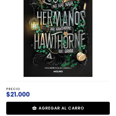
PRECIO
$21.000
AGREGAR AL CARRO