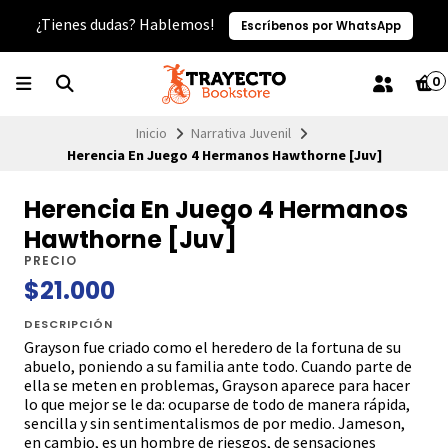
¿Tienes dudas? Hablemos!
Escríbenos por WhatsApp
0
Inicio
Narrativa Juvenil
Herencia En Juego 4 Hermanos Hawthorne [Juv]
Herencia En Juego 4 Hermanos
Hawthorne [Juv]
PRECIO
$21.000
DESCRIPCIÓN
Grayson fue criado como el heredero de la fortuna de su
abuelo, poniendo a su familia ante todo. Cuando parte de
ella se meten en problemas, Grayson aparece para hacer
lo que mejor se le da: ocuparse de todo de manera rápida,
sencilla y sin sentimentalismos de por medio. Jameson,
en cambio, es un hombre de riesgos, de sensaciones