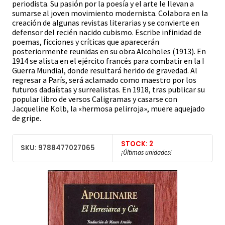
periodista. Su pasión por la poesía y el arte le llevan a
sumarse al joven movimiento modernista. Colabora en la
creación de algunas revistas literarias y se convierte en
defensor del recién nacido cubismo. Escribe infinidad de
poemas, ficciones y críticas que aparecerán
posteriormente reunidas en su obra Alcoholes (1913). En
1914 se alista en el ejército francés para combatir en la I
Guerra Mundial, donde resultará herido de gravedad. Al
regresar a París, será aclamado como maestro por los
futuros dadaístas y surrealistas. En 1918, tras publicar su
popular libro de versos Caligramas y casarse con
Jacqueline Kolb, la «hermosa pelirroja», muere aquejado
de gripe.
STOCK: 2
SKU: 9788477027065
¡Últimas unidades!