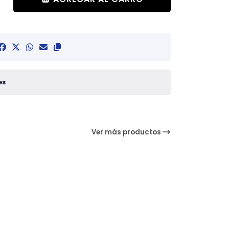
es
Ver más productos