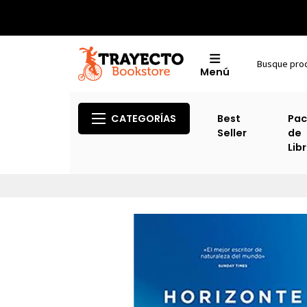
Menú
CATEGORÍAS
Best
Pac
Seller
de
Lib