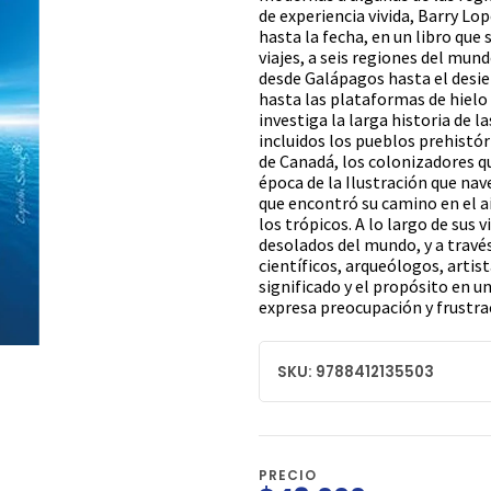
de experiencia vivida, Barry Lo
hasta la fecha, en un libro que
viajes, a seis regiones del mun
desde Galápagos hasta el desie
hasta las plataformas de hielo
investiga la larga historia de 
incluidos los pueblos prehistór
de Canadá, los colonizadores qu
época de la Ilustración que nav
que encontró su camino en el a
los trópicos. A lo largo de sus v
desolados del mundo, y a través
científicos, arqueólogos, artist
significado y el propósito en u
expresa preocupación y frustra
SKU: 9788412135503
PRECIO