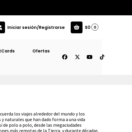
Iniciar sesión/Registrarse
$0
0
tCards
Ofertas
ecuerda los viajes alrededor del mundo y los
y naturales que han dado forma a una vida
si de polo a polo, desde las megaciudades
ones más remotas de la Tierra, y durante décadas