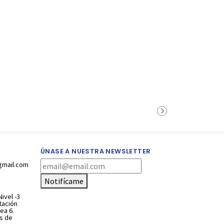
ÚNASE A NUESTRA NEWSLETTER
gmail.com
Notifícame
ivel -3
stación
ea 6.
s de