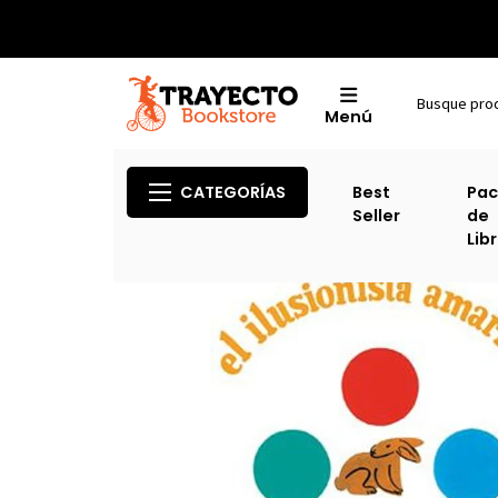
Menú
CATEGORÍAS
Best
Pac
Seller
de
Lib