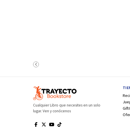
TI
Rec
Jue
Cualquier Libro que necesites en un solo
Gift
lugar. Ven y conócenos
Ofe