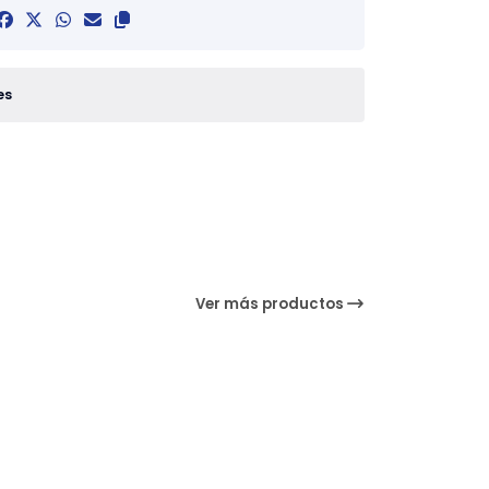
es
Ver más productos