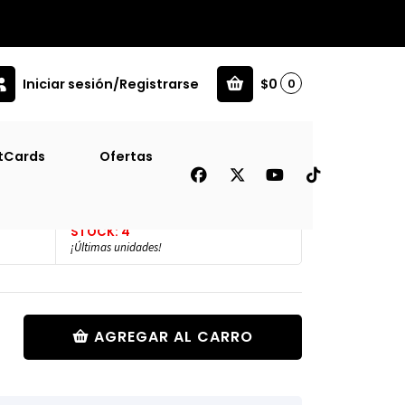
Iniciar sesión/Registrarse
$0
0
tCards
Ofertas
lo, El
STOCK: 4
¡Últimas unidades!
AGREGAR AL CARRO