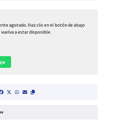
nte agotado. Haz clic en el botón de abajo
vuelva a estar disponible.
je
es