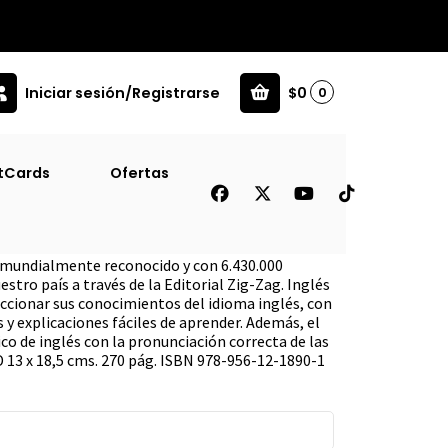
Iniciar sesión/Registrarse
$0
0
tCards
Ofertas
io
, mundialmente reconocido y con 6.430.000
stro país a través de la Editorial Zig-Zag. Inglés
eccionar sus conocimientos del idioma inglés, con
s y explicaciones fáciles de aprender. Además, el
ico de inglés con la pronunciación correcta de las
D 13 x 18,5 cms. 270 pág. ISBN 978-956-12-1890-1