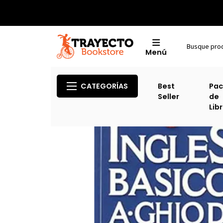
Menú
CATEGORÍAS
Best
Pac
Seller
de
Lib