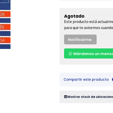
Agotado
Este producto está actualme
para que te avisemos cuando 
Notificarme
Mándanos un mensa
Compartir este producto
Mostrar stock de ubicacion