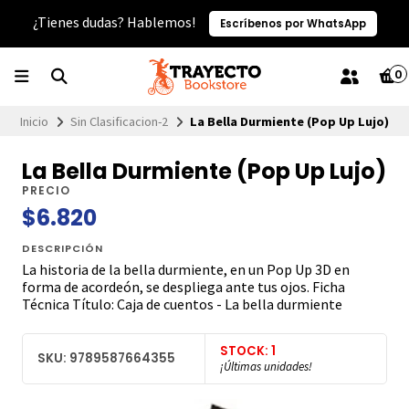
¿Tienes dudas? Hablemos!
Escríbenos por WhatsApp
0
Inicio
Sin Clasificacion-2
La Bella Durmiente (Pop Up Lujo)
La Bella Durmiente (Pop Up Lujo)
PRECIO
$6.820
DESCRIPCIÓN
La historia de la bella durmiente, en un Pop Up 3D en
forma de acordeón, se despliega ante tus ojos. Ficha
Técnica Título: Caja de cuentos - La bella durmiente
STOCK: 1
SKU: 9789587664355
¡Últimas unidades!