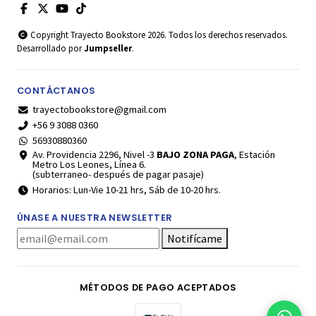
Copyright Trayecto Bookstore 2026. Todos los derechos reservados.
Desarrollado por
Jumpseller
.
CONTÁCTANOS
trayectobookstore@gmail.com
+56 9 3088 0360
56930880360
Av. Providencia 2296, Nivel -3
BAJO ZONA PAGA
, Estación
Metro Los Leones, Línea 6.
(subterraneo- después de pagar pasaje)
Horarios: Lun-Vie 10-21 hrs, Sáb de 10-20 hrs.
ÚNASE A NUESTRA NEWSLETTER
Notifícame
MÉTODOS DE PAGO ACEPTADOS