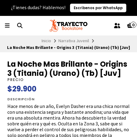
¿Tienes dudas? Hablemos!
Escríbenos por WhatsApp
0
Inicio
Narrativa Juvenil
La Noche Mas Brillante - Origins 3 (Titania) (Urano) (Tb) [Juv]
La Noche Mas Brillante - Origins
3 (Titania) (Urano) (Tb) [Juv]
PRECIO
$29.900
DESCRIPCIÓN
Hace menos de un año, Evelyn Dasher era una chica normal
con una existencia segura y bastante anodina; una vida que
era una absoluta mentira. Ahora ha descubierto la verdad
sobre quién era y qué es. Oculta en la Zona 3, sabe que si
vuelve a perder el control de sus peligrosas habilidades, no
solo pondrá en peligro a todos los miembros de la