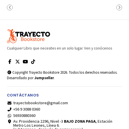
Cualquier Libro que necesites en un solo lugar. Ven y conócenos
Copyright Trayecto Bookstore 2026. Todos los derechos reservados.
Desarrollado por
Jumpseller
.
CONTÁCTANOS
trayectobookstore@gmail.com
+56 9 3088 0360
56930880360
Av. Providencia 2296, Nivel -3
BAJO ZONA PAGA
, Estación
Metro Los Leones, Línea 6.