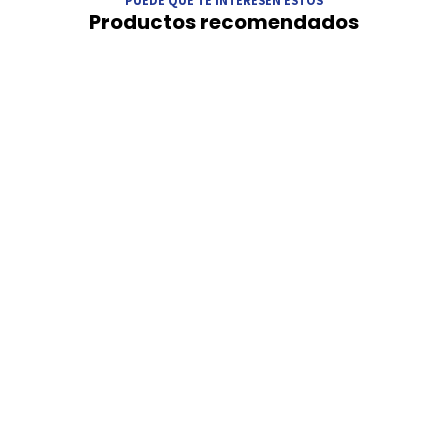
PUEDE QUE TE INTERESEN ESTOS
Productos recomendados