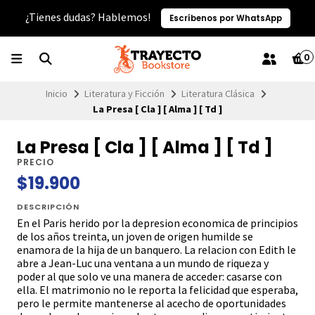
¿Tienes dudas? Hablemos!
Escríbenos por WhatsApp
0
Inicio
Literatura y Ficción
Literatura Clásica
La Presa [ Cla ] [ Alma ] [ Td ]
La Presa [ Cla ] [ Alma ] [ Td ]
PRECIO
$19.900
DESCRIPCIÓN
En el Paris herido por la depresion economica de principios
de los años treinta, un joven de origen humilde se
enamora de la hija de un banquero. La relacion con Edith le
abre a Jean-Luc una ventana a un mundo de riqueza y
poder al que solo ve una manera de acceder: casarse con
ella. El matrimonio no le reporta la felicidad que esperaba,
pero le permite mantenerse al acecho de oportunidades