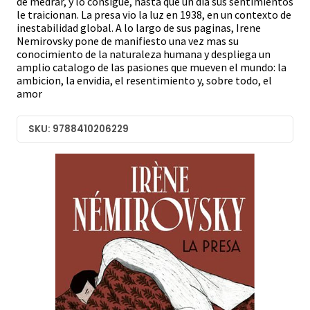
de medrar, y lo consigue, hasta que un dia sus sentimientos
le traicionan. La presa vio la luz en 1938, en un contexto de
inestabilidad global. A lo largo de sus paginas, Irene
Nemirovsky pone de manifiesto una vez mas su
conocimiento de la naturaleza humana y despliega un
amplio catalogo de las pasiones que mueven el mundo: la
ambicion, la envidia, el resentimiento y, sobre todo, el
amor
SKU: 9788410206229