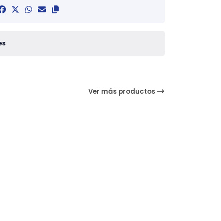
es
Ver más productos