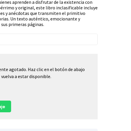
quienes aprenden a disfrutar de la existencia con
bérrimo y original, este libro inclasificable incluye
s y anécdotas que transmiten el primitivo
orias. Un texto auténtico, emocionante y
 sus primeras páginas.
nte agotado. Haz clic en el botón de abajo
vuelva a estar disponible.
je