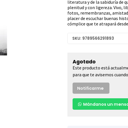
literatura y de la sabiduría de 
plenitud y con ligereza. Vivo, li
fotos, remembranzas, amistade
placer de escuchar buenas hist
cómplice que te atrapará desde
SKU: 9789566291893
Agotado
Este producto está actualme
para que te avisemos cuando 
Notificarme
Mándanos un mensa