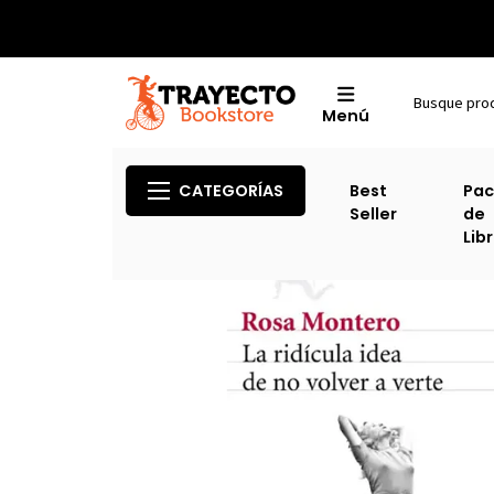
Menú
Inic
CATEGORÍAS
Best
Pac
Seller
de
Lib