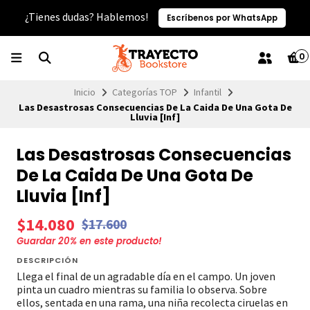
¿Tienes dudas? Hablemos!
Escríbenos por WhatsApp
0
Inicio
Categorías TOP
Infantil
Las Desastrosas Consecuencias De La Caida De Una Gota De
Lluvia [Inf]
Las Desastrosas Consecuencias
De La Caida De Una Gota De
Lluvia [Inf]
$14.080
$17.600
Guardar
20
% en este producto!
DESCRIPCIÓN
Llega el final de un agradable día en el campo. Un joven
pinta un cuadro mientras su familia lo observa. Sobre
ellos, sentada en una rama, una niña recolecta ciruelas en