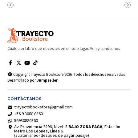
Cualquier Libro que necesites en un solo lugar. Ven y conócenos
Copyright Trayecto Bookstore 2026. Todos los derechos reservados.
Desarrollado por
Jumpseller
.
CONTÁCTANOS
trayectobookstore@gmail.com
+56 9 3088 0360
56930880360
Av. Providencia 2296, Nivel -3
BAJO ZONA PAGA
, Estación
Metro Los Leones, Línea 6.
(subterraneo- después de pagar pasaje)