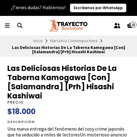
¿Tienes dudas? Hablemos!
Escríbenos por WhatsApp
0
Inicio
Narrativa Contemporánea
Las Deliciosas Historias De La Taberna Kamogawa [Con]
[Salamandra] [Prh] Hisashi Kashiwai
Las Deliciosas Historias De La
Taberna Kamogawa [Con]
[Salamandra] [Prh] Hisashi
Kashiwai
PRECIO
$18.000
DESCRIPCIÓN
Una nueva entrega del fenómeno del cosy crime japonés
que ha seducido a miles de lectoresUn misterioso anuncio