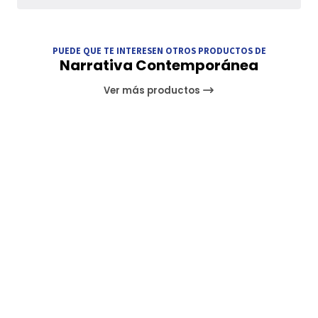
PUEDE QUE TE INTERESEN OTROS PRODUCTOS DE
Narrativa Contemporánea
Ver más productos