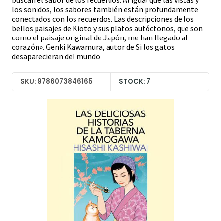
buscan el sabor de los recuerdos. Al igual que las vistas y
los sonidos, los sabores también están profundamente
conectados con los recuerdos. Las descripciones de los
bellos paisajes de Kioto y sus platos autóctonos, que son
como el paisaje original de Japón, me han llegado al
corazón». Genki Kawamura, autor de Si los gatos
desaparecieran del mundo
SKU: 9786073846165
STOCK: 7