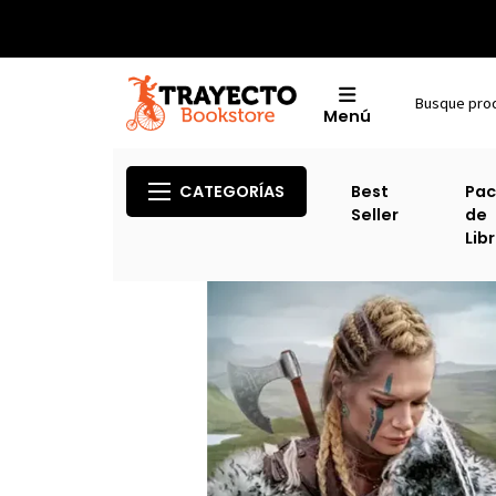
Menú
Inicio
CATEGORÍAS
Best
Pac
Seller
de
Lib