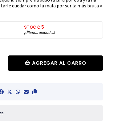
rtarle quedar como la mala por ser la más bruta y
STOCK: 5
¡Últimas unidades!
AGREGAR AL CARRO
es