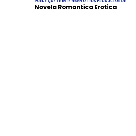
PUEDE QUE TE INTERESEN OTROS PRODUCTOS DE
Novela Romantica Erotica