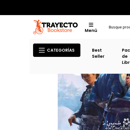
Menú
Inicio
Otras Cate
CATEGORÍAS
Best
Pac
Seller
de
Lib