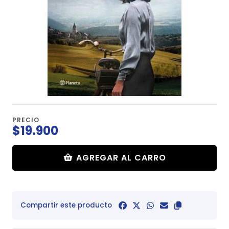
PRECIO
$19.900
AGREGAR AL CARRO
Compartir este producto