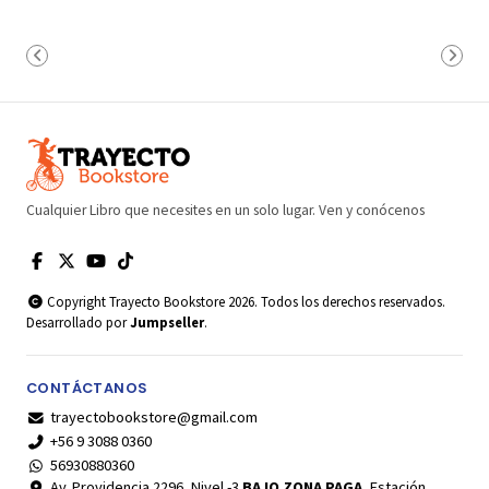
Cualquier Libro que necesites en un solo lugar. Ven y conócenos
Copyright Trayecto Bookstore 2026. Todos los derechos reservados.
Desarrollado por
Jumpseller
.
CONTÁCTANOS
trayectobookstore@gmail.com
+56 9 3088 0360
56930880360
Av. Providencia 2296, Nivel -3
BAJO ZONA PAGA
, Estación