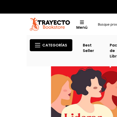
Menú
CATEGORÍAS
Best
Pac
Seller
de
Lib