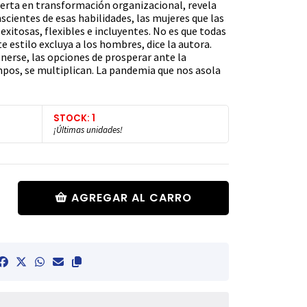
erta en transformación organizacional, revela
cientes de esas habilidades, las mujeres que las
xitosas, flexibles e incluyentes. No es que todas
te estilo excluya a los hombres, dice la autora.
er­se, las opciones de prosperar ante la
mpos, se multiplican. La pandemia que nos asola
STOCK: 1
¡Últimas unidades!
AGREGAR AL CARRO