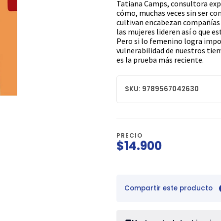
Tatiana Camps, consultora exp
cómo, muchas veces sin ser cons
cultivan encabezan compañías e
las mujeres lideren así o que es
Pero si lo femenino logra impon
vulnerabilidad de nuestros tie
es la prueba más reciente.
SKU: 9789567042630
PRECIO
$14.900
Compartir este producto