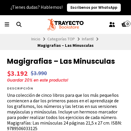
¿Tienes dudas? Hablemos!
Escríbenos por WhatsApp
0
Inicio
Categorías TOP
Infantil
Magigrafias – Las Minusculas
Magigrafias – Las Minusculas
$3.192
$3.990
Guardar
20
% en este producto!
DESCRIPCIÓN
Una colección de cinco libros para que los más pequeños
comiencen a dar los primeros pasos en el aprendizaje de
los grafismos, los números y las letras en sus versiones
mayúsculas y minúsculas. Incluye un hermoso marcador
para poder realizar todos los ejercicios de cada número.
Magigrafías: Las minúsculas 24 páginas 21,5 x 27 cm. ISBN:
9789506033125