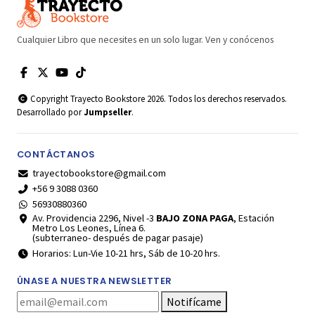
Cualquier Libro que necesites en un solo lugar. Ven y conócenos
Copyright Trayecto Bookstore 2026. Todos los derechos reservados.
Desarrollado por
Jumpseller
.
CONTÁCTANOS
trayectobookstore@gmail.com
+56 9 3088 0360
56930880360
Av. Providencia 2296, Nivel -3
BAJO ZONA PAGA
, Estación
Metro Los Leones, Línea 6.
(subterraneo- después de pagar pasaje)
Horarios: Lun-Vie 10-21 hrs, Sáb de 10-20 hrs.
ÚNASE A NUESTRA NEWSLETTER
Notifícame