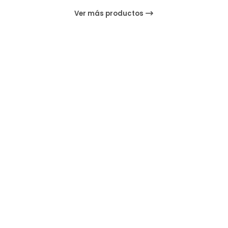
Ver más productos