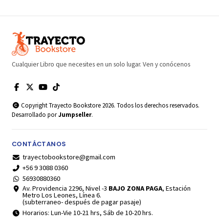
Cualquier Libro que necesites en un solo lugar. Ven y conócenos
Copyright Trayecto Bookstore 2026. Todos los derechos reservados.
Desarrollado por
Jumpseller
.
CONTÁCTANOS
trayectobookstore@gmail.com
+56 9 3088 0360
56930880360
Av. Providencia 2296, Nivel -3
BAJO ZONA PAGA
, Estación
Metro Los Leones, Línea 6.
(subterraneo- después de pagar pasaje)
Horarios: Lun-Vie 10-21 hrs, Sáb de 10-20 hrs.