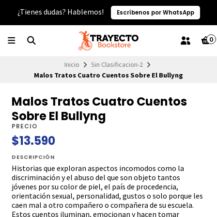
¿Tienes dudas? Hablemos!
Escríbenos por WhatsApp
0
Inicio
Sin Clasificacion-2
Malos Tratos Cuatro Cuentos Sobre El Bullyng
Malos Tratos Cuatro Cuentos
Sobre El Bullyng
PRECIO
$13.590
DESCRIPCIÓN
Historias que exploran aspectos incomodos como la
discriminación y el abuso del que son objeto tantos
jóvenes por su color de piel, el país de procedencia,
orientación sexual, personalidad, gustos o solo porque les
caen mal a otro compañero o compañera de su escuela.
Estos cuentos iluminan, emocionan y hacen tomar