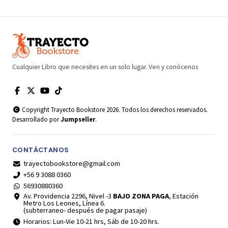
Cualquier Libro que necesites en un solo lugar. Ven y conócenos
Copyright Trayecto Bookstore 2026. Todos los derechos reservados.
Desarrollado por
Jumpseller
.
CONTÁCTANOS
trayectobookstore@gmail.com
+56 9 3088 0360
56930880360
Av. Providencia 2296, Nivel -3
BAJO ZONA PAGA
, Estación
Metro Los Leones, Línea 6.
(subterraneo- después de pagar pasaje)
Horarios: Lun-Vie 10-21 hrs, Sáb de 10-20 hrs.