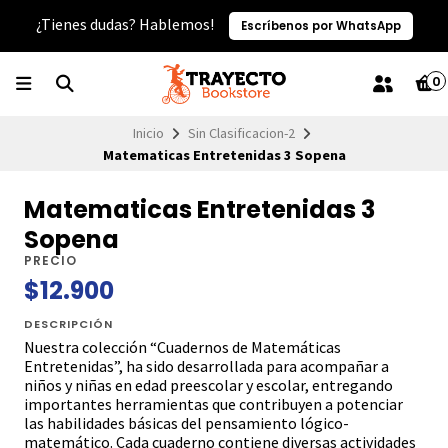
¿Tienes dudas? Hablemos!
Escríbenos por WhatsApp
0
Inicio
Sin Clasificacion-2
Matematicas Entretenidas 3 Sopena
Matematicas Entretenidas 3
Sopena
PRECIO
$12.900
DESCRIPCIÓN
Nuestra colección “Cuadernos de Matemáticas
Entretenidas”, ha sido desarrollada para acompañar a
niños y niñas en edad preescolar y escolar, entregando
importantes herramientas que contribuyen a potenciar
las habilidades básicas del pensamiento lógico-
matemático. Cada cuaderno contiene diversas actividades