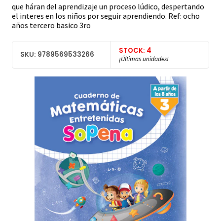
que háran del aprendizaje un proceso lúdico, despertando
el interes en los niños por seguir aprendiendo. Ref: ocho
años tercero basico 3ro
STOCK: 4
SKU: 9789569533266
¡Últimas unidades!