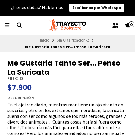
¿Tienes dudas? Hablemos!
Escríbenos por WhatsApp
0
Inicio
Sin Clasificacion-2
Me Gustaria Tanto Ser... Penso La Suricata
Me Gustaria Tanto Ser... Penso
La Suricata
PRECIO
$7.900
DESCRIPCIÓN
En el ajetreo diario, mientras mantiene un ojo atento en
sus crías y otro en los extraños que merodean, la suricata
sueña con ser como algunos de los más feroces, grandes y
divertidos animales... ¡Cuántas cosas haría si fuera como
ellos! ¡Todo sería más fácil para ella si fuera diferente a
como es! Pero los animales envidiados no piensan igual y