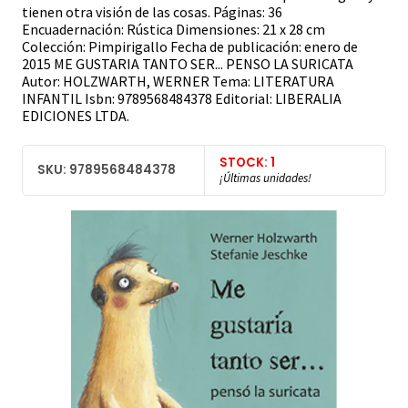
tienen otra visión de las cosas. Páginas: 36
Encuadernación: Rústica Dimensiones: 21 x 28 cm
Colección: Pimpirigallo Fecha de publicación: enero de
2015 ME GUSTARIA TANTO SER... PENSO LA SURICATA
Autor: HOLZWARTH, WERNER Tema: LITERATURA
INFANTIL Isbn: 9789568484378 Editorial: LIBERALIA
EDICIONES LTDA.
STOCK: 1
SKU: 9789568484378
¡Últimas unidades!