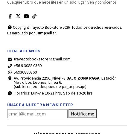
Cualquier Libro que necesites en un solo lugar. Ven y conócenos
Copyright Trayecto Bookstore 2026. Todos los derechos reservados.
Desarrollado por
Jumpseller
.
CONTÁCTANOS
trayectobookstore@gmail.com
+56 9 3088 0360
56930880360
Av. Providencia 2296, Nivel -3
BAJO ZONA PAGA
, Estación
Metro Los Leones, Línea 6.
(subterraneo- después de pagar pasaje)
Horarios: Lun-Vie 10-21 hrs, Sáb de 10-20 hrs.
ÚNASE A NUESTRA NEWSLETTER
Notifícame