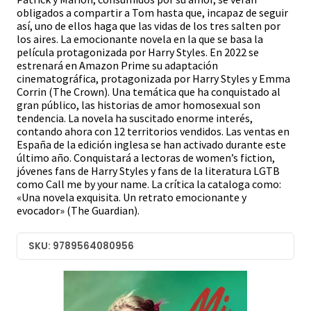
obligados a compartir a Tom hasta que, incapaz de seguir
así, uno de ellos haga que las vidas de los tres salten por
los aires. La emocionante novela en la que se basa la
película protagonizada por Harry Styles. En 2022 se
estrenará en Amazon Prime su adaptación
cinematográfica, protagonizada por Harry Styles y Emma
Corrin (The Crown). Una temática que ha conquistado al
gran público, las historias de amor homosexual son
tendencia. La novela ha suscitado enorme interés,
contando ahora con 12 territorios vendidos. Las ventas en
España de la edición inglesa se han activado durante este
último año. Conquistará a lectoras de women’s fiction,
jóvenes fans de Harry Styles y fans de la literatura LGTB
como Call me by your name. La crítica la cataloga como:
«Una novela exquisita. Un retrato emocionante y
evocador» (The Guardian).
SKU: 9789564080956