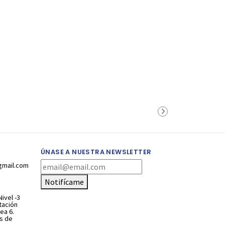
ÚNASE A NUESTRA NEWSLETTER
gmail.com
Notifícame
ivel -3
stación
ea 6.
s de