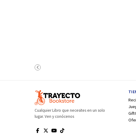
TI
Rec
Jue
Cualquier Libro que necesites en un solo
Gift
lugar. Ven y conócenos
Ofe