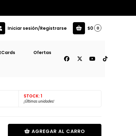
Iniciar sesión/Registrarse
$0
0
tCards
Ofertas
4-5 Años
STOCK: 1
¡Últimas unidades!
AGREGAR AL CARRO