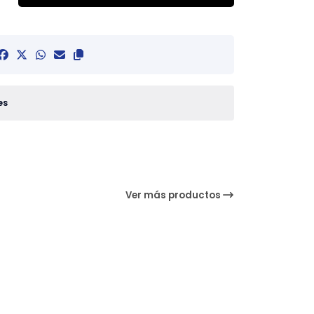
es
Ver más productos