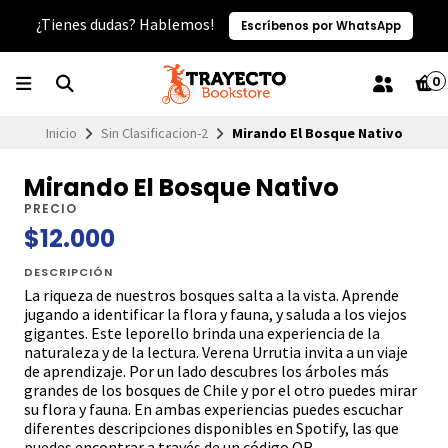
¿Tienes dudas? Hablemos!
Escríbenos por WhatsApp
0
Inicio
Sin Clasificacion-2
Mirando El Bosque Nativo
Mirando El Bosque Nativo
PRECIO
$12.000
DESCRIPCIÓN
La riqueza de nuestros bosques salta a la vista. Aprende
jugando a identificar la flora y fauna, y saluda a los viejos
gigantes. Este leporello brinda una experiencia de la
naturaleza y de la lectura. Verena Urrutia invita a un viaje
de aprendizaje. Por un lado descubres los árboles más
grandes de los bosques de Chile y por el otro puedes mirar
su flora y fauna. En ambas experiencias puedes escuchar
diferentes descripciones disponibles en Spotify, las que
puedes encontrar a través de un código QR.