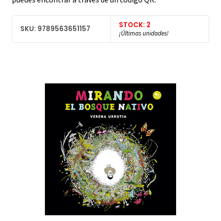
STOCK: 2
SKU: 9789563651157
¡Últimas unidades!