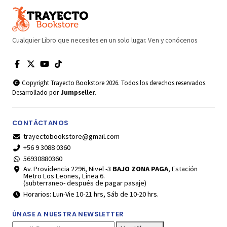
Cualquier Libro que necesites en un solo lugar. Ven y conócenos
Copyright Trayecto Bookstore 2026. Todos los derechos reservados.
Desarrollado por
Jumpseller
.
CONTÁCTANOS
trayectobookstore@gmail.com
+56 9 3088 0360
56930880360
Av. Providencia 2296, Nivel -3
BAJO ZONA PAGA
, Estación
Metro Los Leones, Línea 6.
(subterraneo- después de pagar pasaje)
Horarios: Lun-Vie 10-21 hrs, Sáb de 10-20 hrs.
ÚNASE A NUESTRA NEWSLETTER