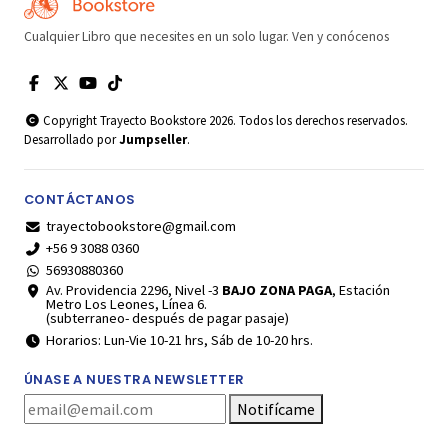
Cualquier Libro que necesites en un solo lugar. Ven y conócenos
Copyright Trayecto Bookstore 2026. Todos los derechos reservados.
Desarrollado por
Jumpseller
.
CONTÁCTANOS
trayectobookstore@gmail.com
+56 9 3088 0360
56930880360
Av. Providencia 2296, Nivel -3
BAJO ZONA PAGA
, Estación
Metro Los Leones, Línea 6.
(subterraneo- después de pagar pasaje)
Horarios: Lun-Vie 10-21 hrs, Sáb de 10-20 hrs.
ÚNASE A NUESTRA NEWSLETTER
Notifícame