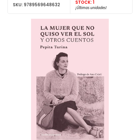
STOCK: 1
SKU: 9789569648632
¡Últimas unidades!