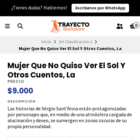
¿Tienes dudas? Hablemos!
Escríbenos por WhatsApp
0
Inicio
Sin Clasificacion-2
Mujer Que No Quiso Ver El Sol Y Otros Cuentos, La
Mujer Que No Quiso Ver El Sol Y
Otros Cuentos, La
PRECIO
$9.000
DESCRIPCIÓN
Las historias de Sérgio Sant’Anna están protagonizadas
por personajes que, en medio de una atmósfera cargada de
alucinación y deseo, se sumergen en zonas oscuras de su
propia personalidad.