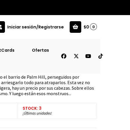
Iniciar sesión/Registrarse
$0
0
tCards
Ofertas
 el barrio de Palm Hill, perseguidos por
arriesgarlo todo para atraparlos. Esta vez no
igera, hay un precio por sus cabezas. Sobre ellos
smo. Y luego están esos monstruos...
STOCK: 3
¡Últimas unidades!