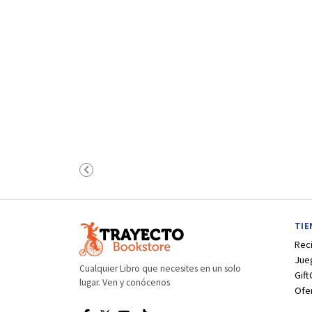
TI
Rec
Jue
Cualquier Libro que necesites en un solo
Gift
lugar. Ven y conócenos
Ofe