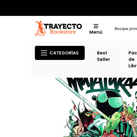
Menú
CATEGORÍAS
Best
Pac
Seller
de
Lib