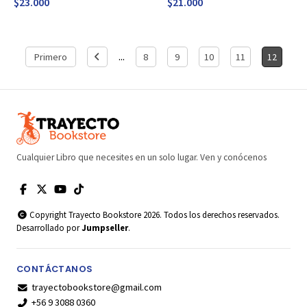
$23.000
$21.000
...
Primero
8
9
10
11
12
Cualquier Libro que necesites en un solo lugar. Ven y conócenos
Copyright Trayecto Bookstore 2026. Todos los derechos reservados.
Desarrollado por
Jumpseller
.
CONTÁCTANOS
trayectobookstore@gmail.com
+56 9 3088 0360