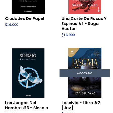
Ciudades De Papel
Una Corte De Rosas Y
Espinas #1 - Saga
$19.000
Acotar
$16.900
AGOTADO
Los Juegos Del
Lascivia - Libro #2
Hambre #3 - Sinsajo
[Juv]