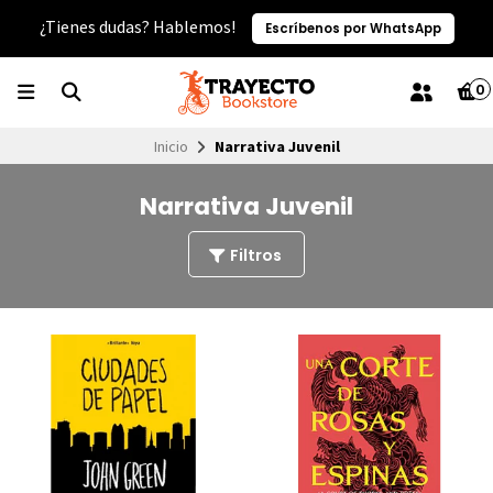
¿Tienes dudas? Hablemos!
Escríbenos por WhatsApp
0
Inicio
Narrativa Juvenil
Narrativa Juvenil
Filtros