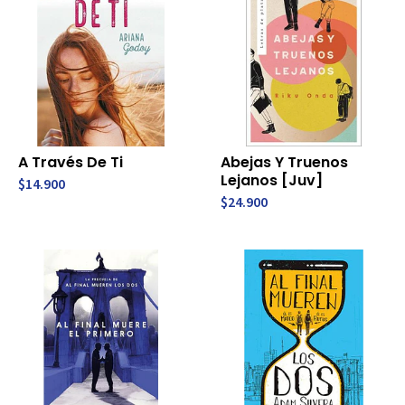
A Través De Ti
Abejas Y Truenos
Lejanos [Juv]
$14.900
$24.900