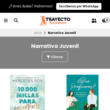
¿Tienes dudas? Hablemos!
Escríbenos por WhatsApp
0
Inicio
Narrativa Juvenil
Narrativa Juvenil
Filtros