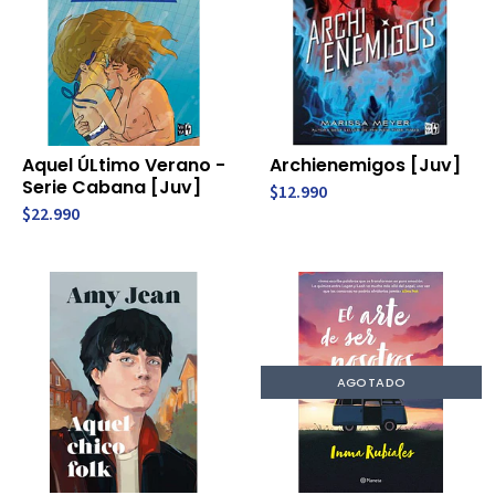
Aquel ÚLtimo Verano -
Archienemigos [Juv]
Serie Cabana [Juv]
$12.990
$22.990
AGOTADO