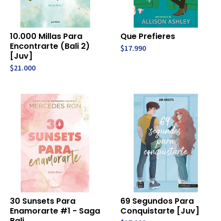
10.000 Millas Para
Que Prefieres
Encontrarte (Bali 2)
$17.990
[Juv]
$21.000
30 Sunsets Para
69 Segundos Para
Enamorarte #1 - Saga
Conquistarte [Juv]
Bali