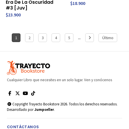
Era De La Oscuridad
$18.900
#3 [Juv]
$23.900
...
1
2
3
4
5
Último
Cualquier Libro que necesites en un solo lugar. Ven y conócenos
Copyright Trayecto Bookstore 2026. Todos los derechos reservados.
Desarrollado por
Jumpseller
.
CONTÁCTANOS