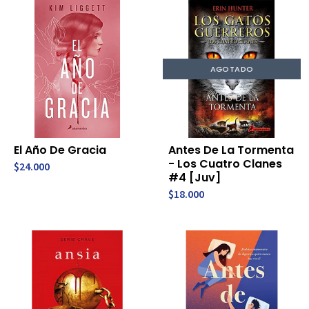
AGOTADO
El Año De Gracia
Antes De La Tormenta
- Los Cuatro Clanes
$24.000
#4 [Juv]
$18.000