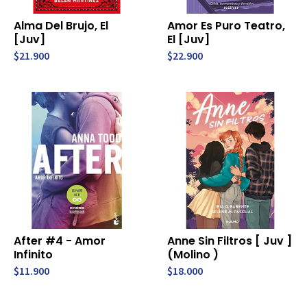
Alma Del Brujo, El
Amor Es Puro Teatro,
[Juv]
El [Juv]
$21.900
$22.900
After #4 - Amor
Anne Sin Filtros [ Juv ]
Infinito
(Molino )
$11.900
$18.000