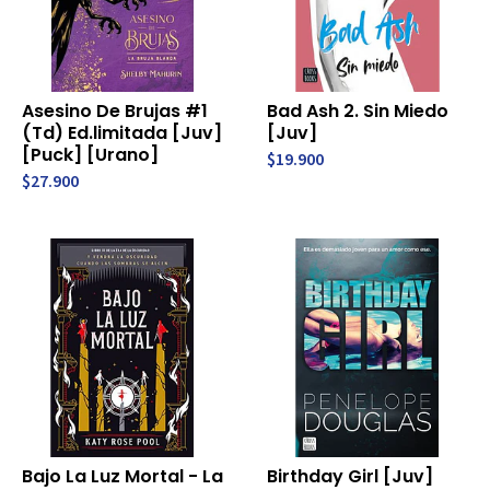
Asesino De Brujas #1
Bad Ash 2. Sin Miedo
(Td) Ed.limitada [Juv]
[Juv]
[Puck] [Urano]
$19.900
$27.900
Bajo La Luz Mortal - La
Birthday Girl [Juv]