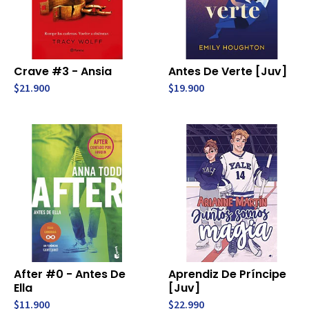
Crave #3 - Ansia
Antes De Verte [Juv]
$21.900
$19.900
After #0 - Antes De
Aprendiz De Príncipe
Ella
[Juv]
$11.900
$22.990