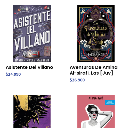
Asistente Del Villano
Aventuras De Amina
Al-sirafi, Las [Juv]
$24.990
$26.900