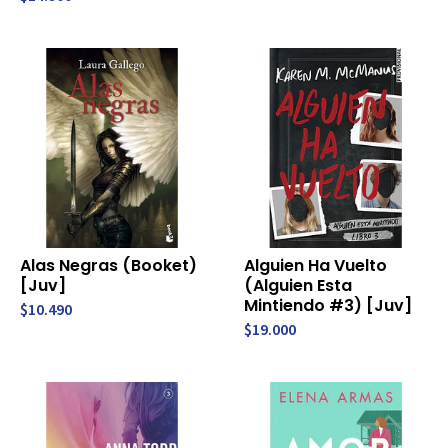
Alas Negras (Booket)
Alguien Ha Vuelto
[Juv]
(Alguien Esta
Mintiendo #3) [Juv]
$10.490
$19.000