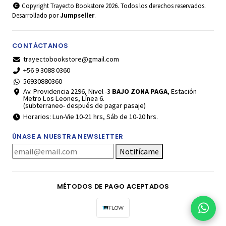
Copyright Trayecto Bookstore 2026. Todos los derechos reservados.
Desarrollado por
Jumpseller
.
CONTÁCTANOS
trayectobookstore@gmail.com
+56 9 3088 0360
56930880360
Av. Providencia 2296, Nivel -3
BAJO ZONA PAGA
, Estación
Metro Los Leones, Línea 6.
(subterraneo- después de pagar pasaje)
Horarios: Lun-Vie 10-21 hrs, Sáb de 10-20 hrs.
ÚNASE A NUESTRA NEWSLETTER
Notifícame
MÉTODOS DE PAGO ACEPTADOS