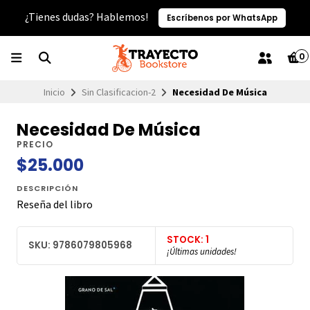
¿Tienes dudas? Hablemos!
Escríbenos por WhatsApp
0
Inicio
Sin Clasificacion-2
Necesidad De Música
Necesidad De Música
PRECIO
$25.000
DESCRIPCIÓN
Reseña del libro
STOCK: 1
SKU: 9786079805968
¡Últimas unidades!