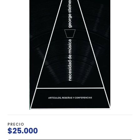
PRECIO
$25.000