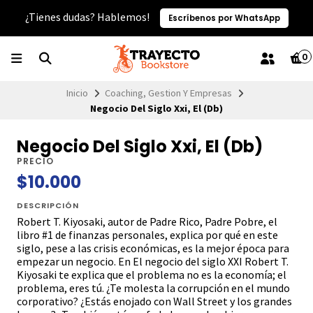
¿Tienes dudas? Hablemos!
Escríbenos por WhatsApp
0
Inicio
Coaching, Gestion Y Empresas
Negocio Del Siglo Xxi, El (Db)
Negocio Del Siglo Xxi, El (Db)
PRECIO
$10.000
DESCRIPCIÓN
Robert T. Kiyosaki, autor de Padre Rico, Padre Pobre, el
libro #1 de finanzas personales, explica por qué en este
siglo, pese a las crisis económicas, es la mejor época para
empezar un negocio. En El negocio del siglo XXI Robert T.
Kiyosaki te explica que el problema no es la economía; el
problema, eres tú. ¿Te molesta la corrupción en el mundo
corporativo? ¿Estás enojado con Wall Street y los grandes