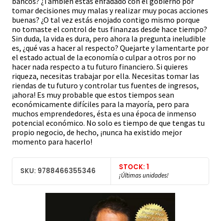
bancos? ¿También estás enfadado con el gobierno por
tomar decisiones muy malas y realizar muy pocas acciones
buenas? ¿O tal vez estás enojado contigo mismo porque
no tomaste el control de tus finanzas desde hace tiempo?
Sin duda, la vida es dura, pero ahora la pregunta ineludible
es, ¿qué vas a hacer al respecto? Quejarte y lamentarte por
el estado actual de la economía o culpar a otros por no
hacer nada respecto a tu futuro financiero. Si quieres
riqueza, necesitas trabajar por ella. Necesitas tomar las
riendas de tu futuro y controlar tus fuentes de ingresos,
¡ahora! Es muy probable que estos tiempos sean
económicamente difíciles para la mayoría, pero para
muchos emprendedores, ésta es una época de inmenso
potencial económico. No solo es tiempo de que tengas tu
propio negocio, de hecho, ¡nunca ha existido mejor
momento para hacerlo!
STOCK: 1
SKU: 9788466355346
¡Últimas unidades!