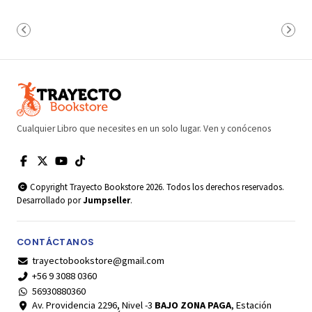
Cualquier Libro que necesites en un solo lugar. Ven y conócenos
Copyright Trayecto Bookstore 2026. Todos los derechos reservados.
Desarrollado por
Jumpseller
.
CONTÁCTANOS
trayectobookstore@gmail.com
+56 9 3088 0360
56930880360
Av. Providencia 2296, Nivel -3
BAJO ZONA PAGA
, Estación