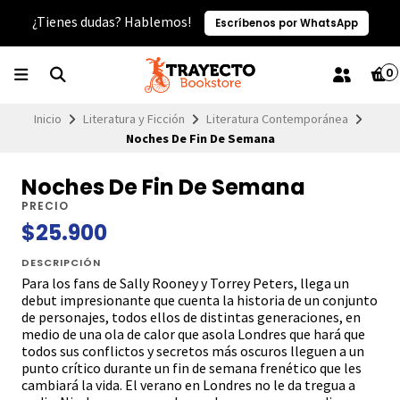
¿Tienes dudas? Hablemos!
Escríbenos por WhatsApp
0
Inicio
Literatura y Ficción
Literatura Contemporánea
Noches De Fin De Semana
Noches De Fin De Semana
PRECIO
$25.900
DESCRIPCIÓN
Para los fans de Sally Rooney y Torrey Peters, llega un
debut impresionante que cuenta la historia de un conjunto
de personajes, todos ellos de distintas generaciones, en
medio de una ola de calor que asola Londres que hará que
todos sus conflictos y secretos más oscuros lleguen a un
punto crítico durante un fin de semana frenético que les
cambiará la vida. El verano en Londres no le da tregua a