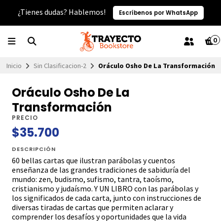
¿Tienes dudas? Hablemos!
Escríbenos por WhatsApp
0
Inicio
Sin Clasificacion-2
Oráculo Osho De La Transformación
Oráculo Osho De La
Transformación
PRECIO
$35.700
DESCRIPCIÓN
60 bellas cartas que ilustran parábolas y cuentos
enseñanza de las grandes tradiciones de sabiduría del
mundo: zen, budismo, sufismo, tantra, taoísmo,
cristianismo y judaísmo. Y UN LIBRO con las parábolas y
los significados de cada carta, junto con instrucciones de
diversas tiradas de cartas que permiten aclarar y
comprender los desafíos y oportunidades que la vida