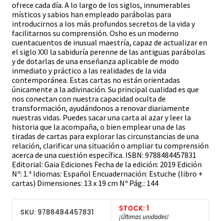
ofrece cada día. A lo largo de los siglos, innumerables
místicos y sabios han empleado parábolas para
introducirnos a los más profundos secretos de la vida y
facilitarnos su comprensión. Osho es un moderno
cuentacuentos de inusual maestría, capaz de actualizar en
el siglo XXI la sabiduría perenne de las antiguas parábolas
y de dotarlas de una enseñanza aplicable de modo
inmediato y práctico a las realidades de la vida
contemporánea. Estas cartas no están orientadas
únicamente a la adivinación. Su principal cualidad es que
nos conectan con nuestra capacidad oculta de
transformación, ayudándonos a renovar diariamente
nuestras vidas. Puedes sacar una carta al azar y leer la
historia que la acompaña, o bien emplear una de las
tiradas de cartas para explorar las circunstancias de una
relación, clarificar una situación o ampliar tu comprensión
acerca de una cuestión específica. ISBN: 9788484457831
Editorial: Gaia Ediciones Fecha de la edición: 2019 Edición
Nº: 1.ª Idiomas: Español Encuadernación: Estuche (libro +
cartas) Dimensiones: 13 x 19 cm Nº Pág.: 144
STOCK: 1
SKU: 9788484457831
¡Últimas unidades!