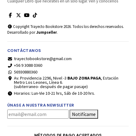
Cualquier Libro que necesites en un solo lugar. Ven y conócenos
Copyright Trayecto Bookstore 2026. Todos los derechos reservados.
Desarrollado por
Jumpseller
.
CONTÁCTANOS
trayectobookstore@gmail.com
+56 9 3088 0360
56930880360
Av. Providencia 2296, Nivel -3
BAJO ZONA PAGA
, Estación
Metro Los Leones, Línea 6.
(subterraneo- después de pagar pasaje)
Horarios: Lun-Vie 10-21 hrs, Sáb de 10-20 hrs.
ÚNASE A NUESTRA NEWSLETTER
Notifícame
MÉTODOS DE PAGO ACEPTADOS