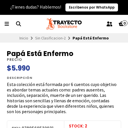
¿Tienes dudas? Hablemos!
Escríbenos por WhatsApp
0
Inicio
Sin Clasificacion-2
Papá Está Enfermo
Papá Está Enfermo
PRECIO
$5.990
DESCRIPCIÓN
Esta colección está formada por 6 cuentos cuyo objetivo
es abordar temas actuales como: padres ausentes,
inclusión, separación, muerte de un ser querido. Las
historias son sencillas y llenas de emoción, contadas
desde la experiencia que viven diferentes niños, quienes
son los personajes principales.
STOCK: 2